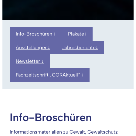
Info-Broschüren ↓
Plakate↓
Ausstellungen↓
Jahresberichte↓
Newsletter ↓
Fachzeitschrift „CORAktuell“ ↓
Info-Broschüren
Informationsmaterialien zu Gewalt, Gewaltschutz