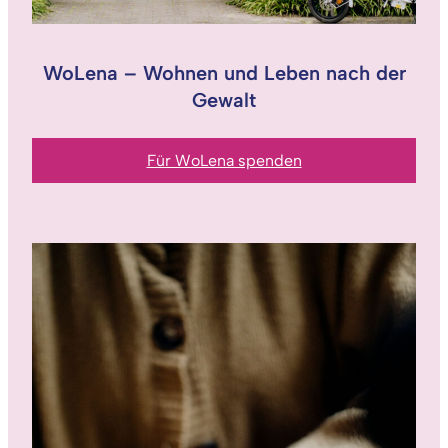
WoLena – Wohnen und Leben nach der
Gewalt
Für WoLena spenden