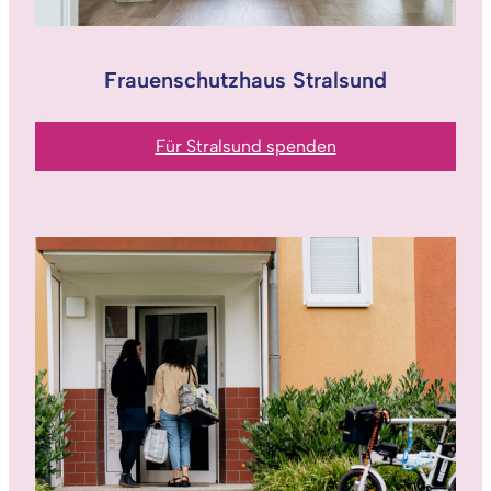
Frauenschutzhaus Stralsund
Für Stralsund spenden