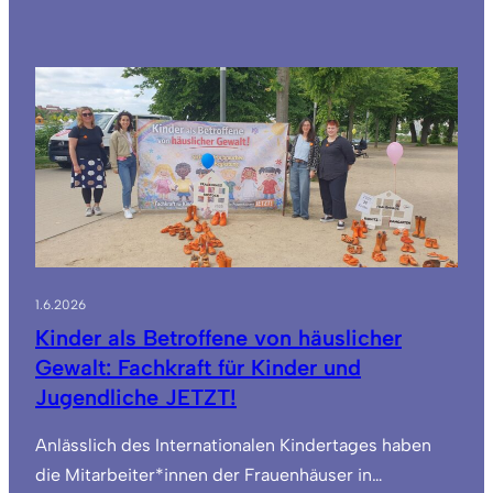
1.6.2026
Kinder als Betroffene von häuslicher
Gewalt: Fachkraft für Kinder und
Jugendliche JETZT!
Anlässlich des Internationalen Kindertages haben
die Mitarbeiter*innen der Frauenhäuser in…