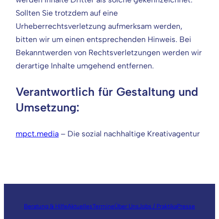
Sollten Sie trotzdem auf eine
Urheberrechtsverletzung aufmerksam werden,
bitten wir um einen entsprechenden Hinweis. Bei
Bekanntwerden von Rechtsverletzungen werden wir
derartige Inhalte umgehend entfernen.
Verantwortlich für Gestaltung und
Umsetzung:
mpct.media
– Die sozial nachhaltige Kreativagentur
Beratung & Hilfe
Aktuelles
Termine
Über Uns
Jobs / Praktika
Presse