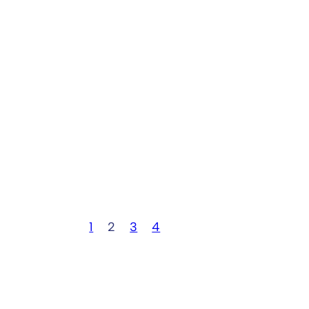
1
2
3
4