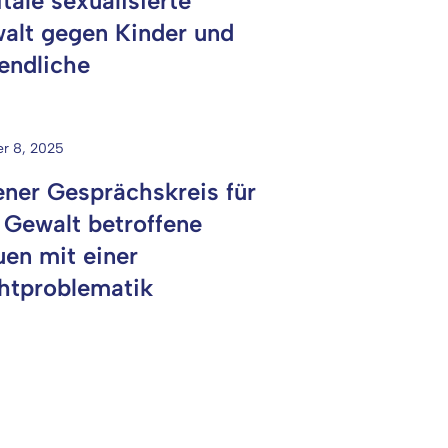
tale sexualisierte
alt gegen Kinder und
endliche
r 8, 2025
ener Gesprächskreis für
 Gewalt betroffene
uen mit einer
htproblematik