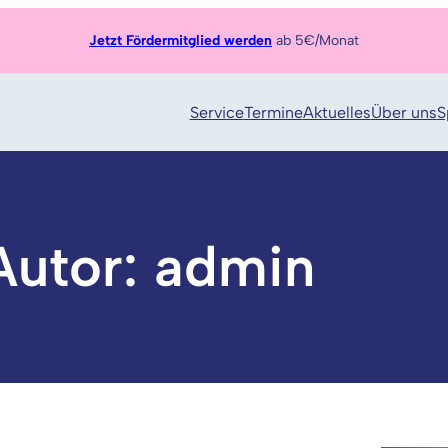
Jetzt Fördermitglied werden
ab 5€/Monat
Service
Termine
Aktuelles
Über uns
S
Autor:
admin