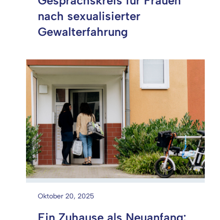
Gesprächskreis für Frauen
nach sexualisierter
Gewalterfahrung
Oktober 20, 2025
Ein Zuhause als Neuanfang: