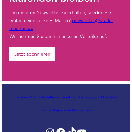
Um unseren Newsletter zu erhalten, senden Sie
einfach eine kurze E-Mail an:
newsletter@stark-
machen.de
Wir nehmen Sie dann in unseren Verteiler auf.
Jetzt abonnieren
Beratung & Hilfe
Aktuelles
Termine
Über Uns
Jobs / Praktika
Presse
Spenden
Impressum
Datenschutz