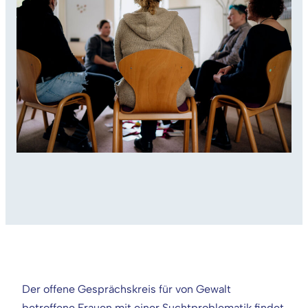
Der offene Gesprächskreis für von Gewalt
betroffene Frauen mit einer Suchtproblematik findet