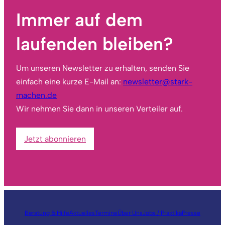
Immer auf dem
laufenden bleiben?
Um unseren Newsletter zu erhalten, senden Sie
einfach eine kurze E-Mail an:
newsletter@stark-
machen.de
Wir nehmen Sie dann in unseren Verteiler auf.
Jetzt abonnieren
Beratung & Hilfe
Aktuelles
Termine
Über Uns
Jobs / Praktika
Presse