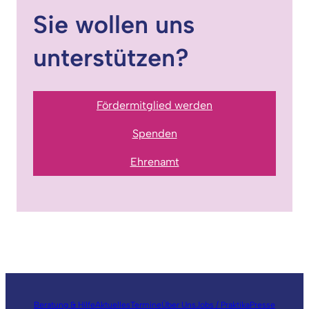
Sie wollen uns
unterstützen?
Fördermitglied werden
Spenden
Ehrenamt
Beratung & Hilfe
Aktuelles
Termine
Über Uns
Jobs / Praktika
Presse