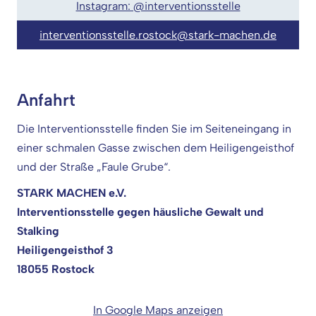
Instagram: @interventionsstelle
interventionsstelle.rostock@stark-machen.de
Anfahrt
Die Interventionsstelle finden Sie im Seiteneingang in
einer schmalen Gasse zwischen dem Heiligengeisthof
und der Straße „Faule Grube“.
STARK MACHEN e.V.
Interventionsstelle gegen häusliche Gewalt und
Stalking
Heiligengeisthof 3
18055 Rostock
In Google Maps anzeigen