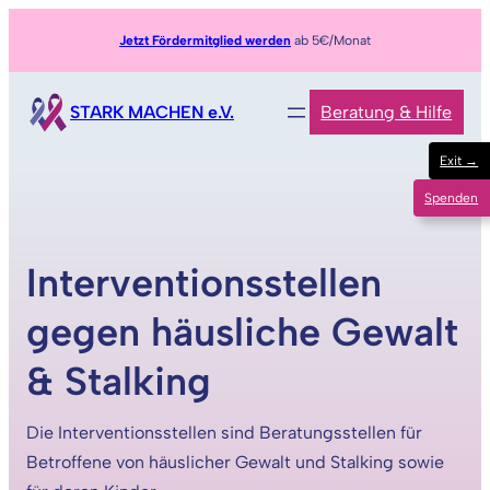
Zum
Jetzt Fördermitglied werden
ab 5€/Monat
Inhalt
springen
STARK MACHEN e.V.
Beratung & Hilfe
Exit →
Spenden
Interventionsstellen
gegen häusliche Gewalt
& Stalking
Die Interventionsstellen sind Beratungsstellen für
Betroffene von häuslicher Gewalt und Stalking sowie