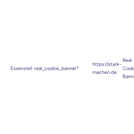
Real
https://stark-
Essenziell
real_cookie_banner*
Cook
machen.de
Bann