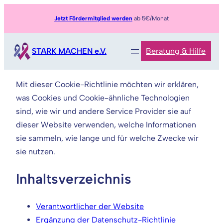
Zum
Jetzt Fördermitglied werden
ab 5€/Monat
Inhalt
springen
STARK MACHEN e.V.
Beratung & Hilfe
Mit dieser Cookie-Richtlinie möchten wir erklären,
was Cookies und Cookie-ähnliche Technologien
sind, wie wir und andere Service Provider sie auf
dieser Website verwenden, welche Informationen
sie sammeln, wie lange und für welche Zwecke wir
sie nutzen.
Inhaltsverzeichnis
Verantwortlicher der Website
Ergänzung der Datenschutz-Richtlinie