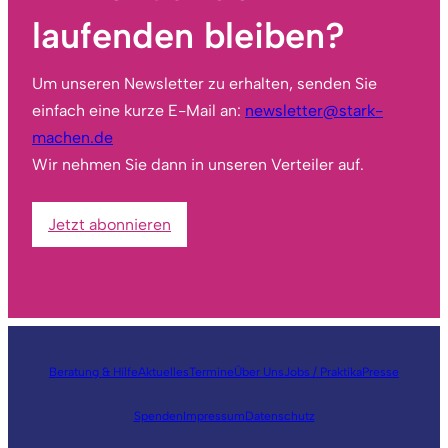
laufenden bleiben?
Um unseren Newsletter zu erhalten, senden Sie
einfach eine kurze E-Mail an:
newsletter@stark-
machen.de
Wir nehmen Sie dann in unseren Verteiler auf.
Jetzt abonnieren
Beratung & Hilfe
Aktuelles
Termine
Über Uns
Jobs / Praktika
Presse
Spenden
Impressum
Datenschutz