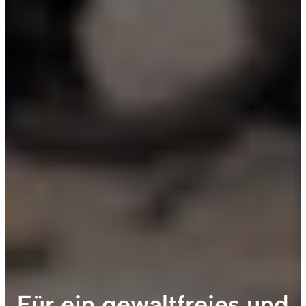
Für ein gewaltfreies und