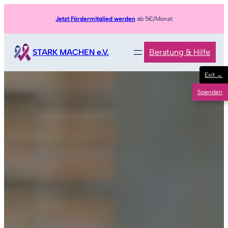
Jetzt Fördermitglied werden
ab 5€/Monat
STARK MACHEN e.V.
Beratung & Hilfe
Exit →
Spenden